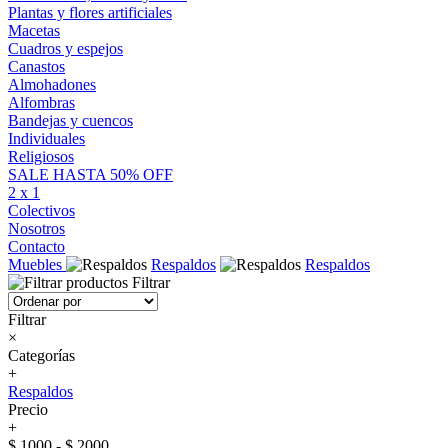
Plantas y flores artificiales
Macetas
Cuadros y espejos
Canastos
Almohadones
Alfombras
Bandejas y cuencos
Individuales
Religiosos
SALE HASTA 50% OFF
2 x 1
Colectivos
Nosotros
Contacto
Muebles
Respaldos
Respaldos
Filtrar
Filtrar
×
Categorías
+
Respaldos
Precio
+
$ 1000 - $ 2000