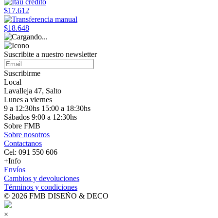
$17.612
$18.648
Suscribite a nuestro
newsletter
Suscribirme
Local
Lavalleja 47, Salto
Lunes a viernes
9 a 12:30hs 15:00 a 18:30hs
Sábados 9:00 a 12:30hs
Sobre FMB
Sobre nosotros
Contactanos
Cel: 091 550 606
+Info
Envíos
Cambios y devoluciones
Términos y condiciones
© 2026 FMB DISEÑO & DECO
×