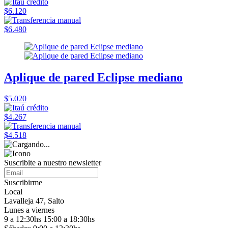
$6.120
$6.480
Aplique de pared Eclipse mediano
$5.020
$4.267
$4.518
Suscribite a nuestro
newsletter
Suscribirme
Local
Lavalleja 47, Salto
Lunes a viernes
9 a 12:30hs 15:00 a 18:30hs