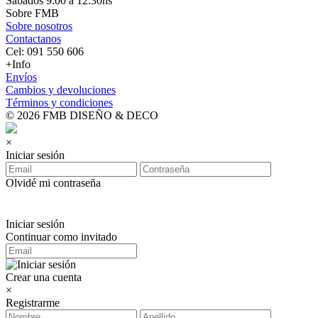
Sábados 9:00 a 12:30hs
Sobre FMB
Sobre nosotros
Contactanos
Cel: 091 550 606
+Info
Envíos
Cambios y devoluciones
Términos y condiciones
© 2026 FMB DISEÑO & DECO
×
Iniciar sesión
Olvidé mi contraseña
Iniciar sesión
Continuar como invitado
Crear una cuenta
×
Registrarme