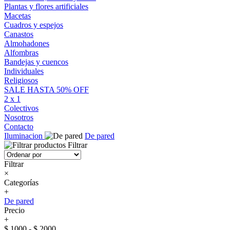
Plantas y flores artificiales
Macetas
Cuadros y espejos
Canastos
Almohadones
Alfombras
Bandejas y cuencos
Individuales
Religiosos
SALE HASTA 50% OFF
2 x 1
Colectivos
Nosotros
Contacto
Iluminacion
De pared
Filtrar
Filtrar
×
Categorías
+
De pared
Precio
+
$ 1000 - $ 2000