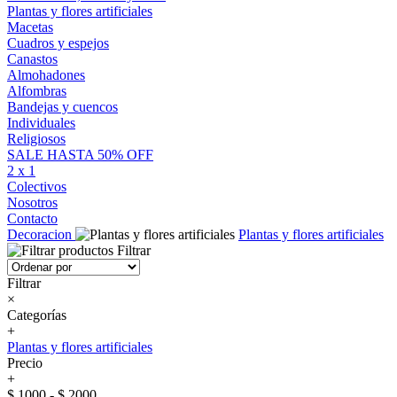
Plantas y flores artificiales
Macetas
Cuadros y espejos
Canastos
Almohadones
Alfombras
Bandejas y cuencos
Individuales
Religiosos
SALE HASTA 50% OFF
2 x 1
Colectivos
Nosotros
Contacto
Decoracion
Plantas y flores artificiales
Filtrar
Filtrar
×
Categorías
+
Plantas y flores artificiales
Precio
+
$ 1000 - $ 2000