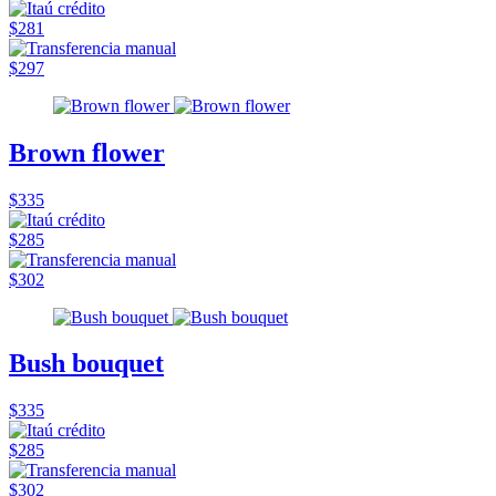
$281
$297
Brown flower
$335
$285
$302
Bush bouquet
$335
$285
$302