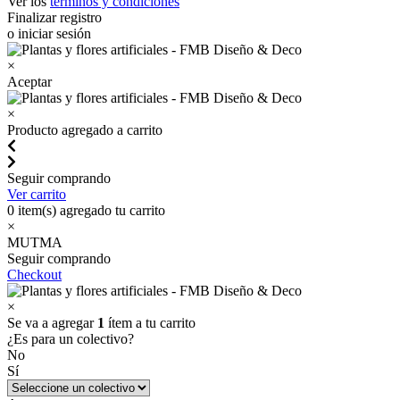
Ver los
términos y condiciones
Finalizar registro
o iniciar sesión
×
Aceptar
×
Producto agregado a carrito
Seguir comprando
Ver carrito
0
item(s) agregado tu carrito
×
MUTMA
Seguir comprando
Checkout
×
Se va a agregar
1
ítem a tu carrito
¿Es para un colectivo?
No
Sí