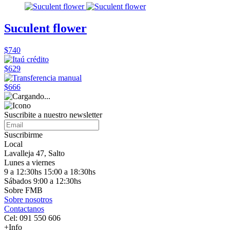
Suculent flower
$740
$629
$666
Suscribite a nuestro
newsletter
Suscribirme
Local
Lavalleja 47, Salto
Lunes a viernes
9 a 12:30hs 15:00 a 18:30hs
Sábados 9:00 a 12:30hs
Sobre FMB
Sobre nosotros
Contactanos
Cel: 091 550 606
+Info