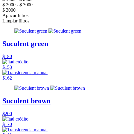
$ 2000 - $ 3000
$ 3000 +
Aplicar filtros
Limpiar filtros
Suculent green
$180
$153
$162
Suculent brown
$200
$170