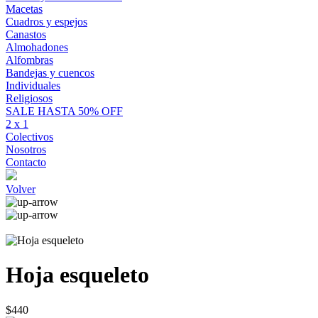
Macetas
Cuadros y espejos
Canastos
Almohadones
Alfombras
Bandejas y cuencos
Individuales
Religiosos
SALE HASTA 50% OFF
2 x 1
Colectivos
Nosotros
Contacto
Volver
Hoja esqueleto
$440