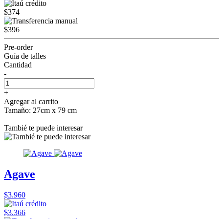
$374
$396
Pre-order
Guía de talles
Cantidad
-
+
Agregar al carrito
Tamaño: 27cm x 79 cm
Tambié te puede interesar
Agave
$3.960
$3.366