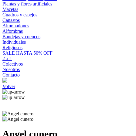
Plantas y flores artificiales
Macetas
Cuadros y espejos
Canastos
Almohadones
Alfombras
Bandejas y cuencos
Individuales
Religiosos
SALE HASTA 50% OFF
2 x 1
Colectivos
Nosotros
Contacto
Volver
Angel cunero