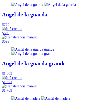
Angel de la guarda
$775
$659
$698
Angel de la guarda grande
$1.965
$1.671
$1.769