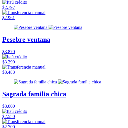
$2.797
$2.961
Pesebre ventana
$3.870
$3.290
$3.483
Sagrada familia chica
$3.000
$2.550
$2.700