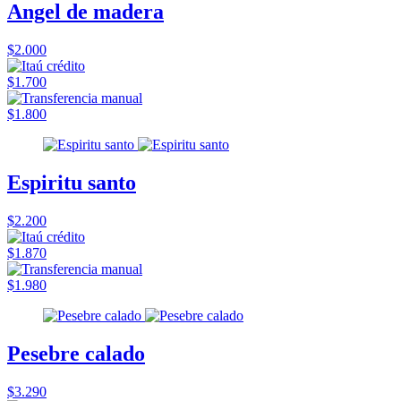
Angel de madera
$2.000
$1.700
$1.800
Espiritu santo
$2.200
$1.870
$1.980
Pesebre calado
$3.290