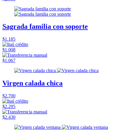
Sagrada familia con soporte
$1.185
$1.008
$1.067
Virgen calada chica
$2.700
$2.295
$2.430