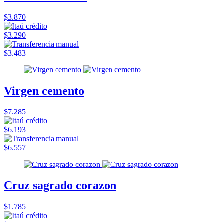
$3.870
$3.290
$3.483
Virgen cemento
$7.285
$6.193
$6.557
Cruz sagrado corazon
$1.785