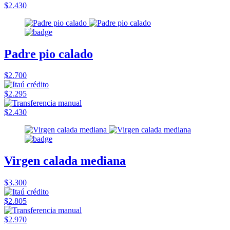
$2.430
Padre pio calado
$2.700
$2.295
$2.430
Virgen calada mediana
$3.300
$2.805
$2.970