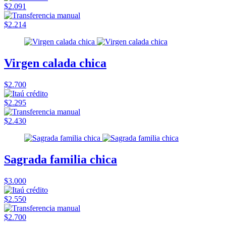
$2.091
$2.214
Virgen calada chica
$2.700
$2.295
$2.430
Sagrada familia chica
$3.000
$2.550
$2.700