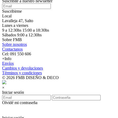
Suscribite a nuestro
newsletter
Suscribirme
Local
Lavalleja 47, Salto
Lunes a viernes
9 a 12:30hs 15:00 a 18:30hs
Sábados 9:00 a 12:30hs
Sobre FMB
Sobre nosotros
Contactanos
Cel: 091 550 606
+Info
Envíos
Cambios y devoluciones
Términos y condiciones
© 2026 FMB DISEÑO & DECO
×
Iniciar sesión
Olvidé mi contraseña
Iniciar sesión