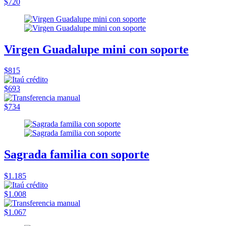
$720
Virgen Guadalupe mini con soporte
$815
$693
$734
Sagrada familia con soporte
$1.185
$1.008
$1.067