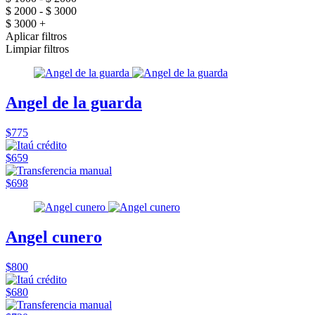
$ 2000 - $ 3000
$ 3000 +
Aplicar filtros
Limpiar filtros
Angel de la guarda
$775
$659
$698
Angel cunero
$800
$680