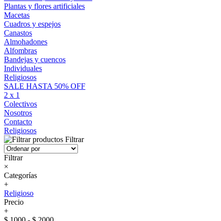
Plantas y flores artificiales
Macetas
Cuadros y espejos
Canastos
Almohadones
Alfombras
Bandejas y cuencos
Individuales
Religiosos
SALE HASTA 50% OFF
2 x 1
Colectivos
Nosotros
Contacto
Religiosos
Filtrar
Filtrar
×
Categorías
+
Religioso
Precio
+
$ 1000 - $ 2000