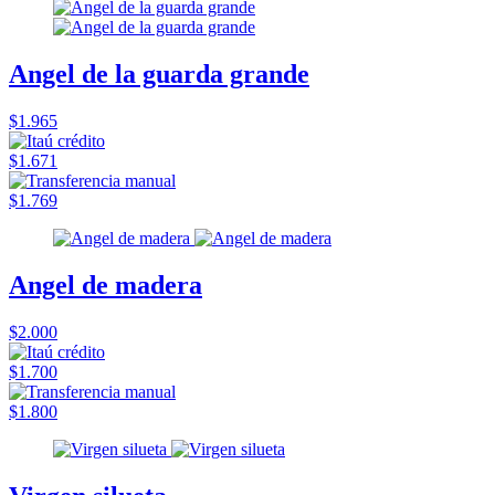
Angel de la guarda grande
$1.965
$1.671
$1.769
Angel de madera
$2.000
$1.700
$1.800