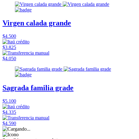
Virgen calada grande
$4.500
$3.825
$4.050
Sagrada familia grade
$5.100
$4.335
$4.590