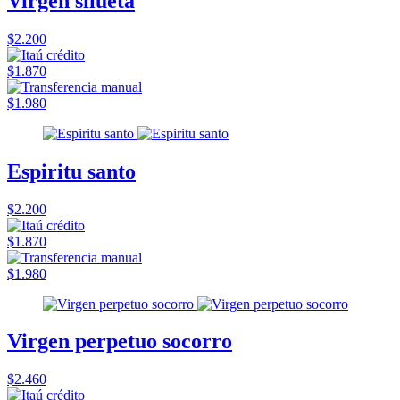
Virgen silueta
$2.200
$1.870
$1.980
Espiritu santo
$2.200
$1.870
$1.980
Virgen perpetuo socorro
$2.460