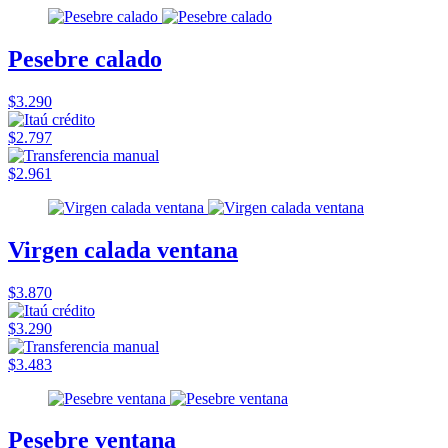
Pesebre calado
$3.290
$2.797
$2.961
Virgen calada ventana
$3.870
$3.290
$3.483
Pesebre ventana