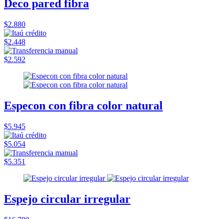
Deco pared fibra
$2.880
$2.448
$2.592
Especon con fibra color natural
$5.945
$5.054
$5.351
Espejo circular irregular