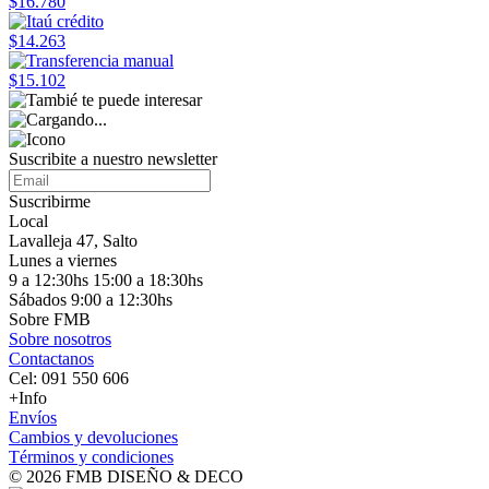
$16.780
$14.263
$15.102
Suscribite a nuestro
newsletter
Suscribirme
Local
Lavalleja 47, Salto
Lunes a viernes
9 a 12:30hs 15:00 a 18:30hs
Sábados 9:00 a 12:30hs
Sobre FMB
Sobre nosotros
Contactanos
Cel: 091 550 606
+Info
Envíos
Cambios y devoluciones
Términos y condiciones
© 2026 FMB DISEÑO & DECO