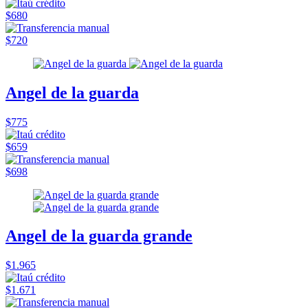
$680
$720
Angel de la guarda
$775
$659
$698
Angel de la guarda grande
$1.965
$1.671