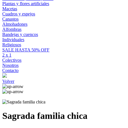
Plantas y flores artificiales
Macetas
Cuadros y espejos
Canastos
Almohadones
Alfombras
Bandejas y cuencos
Individuales
Religiosos
SALE HASTA 50% OFF
2 x 1
Colectivos
Nosotros
Contacto
Volver
Sagrada familia chica