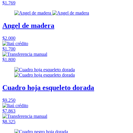
$1.769
Angel de madera
$2.000
$1.700
$1.800
Cuadro hoja esqueleto dorada
$9.250
$7.863
$8.325