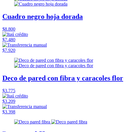
Cuadro negro hoja dorada
$8.800
$7.480
$7.920
Deco de pared con fibra y caracoles flor
$3.775
$3.209
$3.398