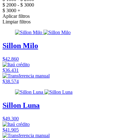
$ 2000 - $ 3000
$ 3000 +
Aplicar filtros
Limpiar filtros
Sillon Milo
$42.860
$36.431
$38.574
Sillon Luna
$49.300
$41.905