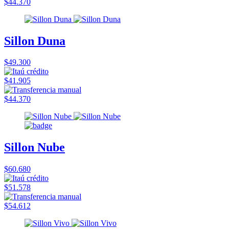
$44.370
Sillon Duna
$49.300
$41.905
$44.370
Sillon Nube
$60.680
$51.578
$54.612