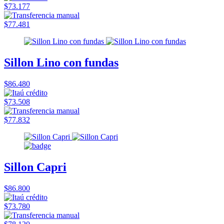
$73.177
$77.481
Sillon Lino con fundas
$86.480
$73.508
$77.832
Sillon Capri
$86.800
$73.780