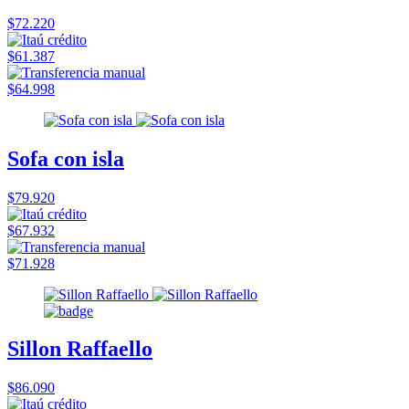
$72.220
$61.387
$64.998
Sofa con isla
$79.920
$67.932
$71.928
Sillon Raffaello
$86.090