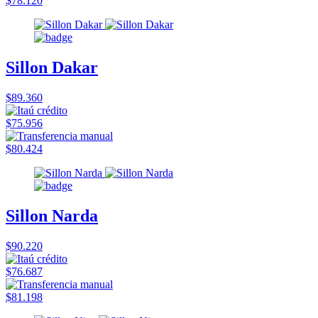
$78.120
Sillon Dakar
$89.360
$75.956
$80.424
Sillon Narda
$90.220
$76.687
$81.198