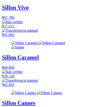
Sillon Vivo
$67.780
$57.613
$61.002
Sillon Caramel
$69.800
$59.330
$62.820
Sillon Cannes