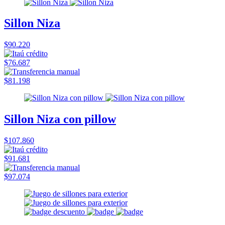
Sillon Niza
$90.220
$76.687
$81.198
Sillon Niza con pillow
$107.860
$91.681
$97.074