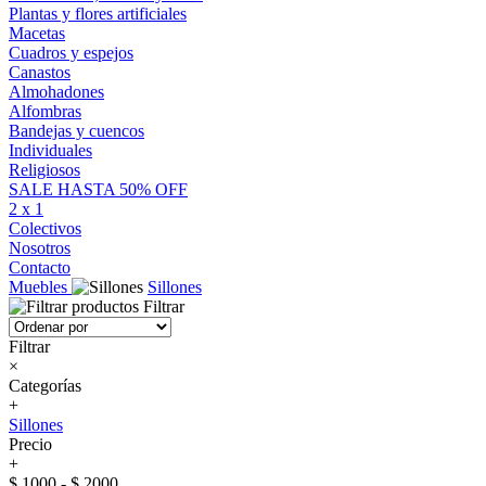
Plantas y flores artificiales
Macetas
Cuadros y espejos
Canastos
Almohadones
Alfombras
Bandejas y cuencos
Individuales
Religiosos
SALE HASTA 50% OFF
2 x 1
Colectivos
Nosotros
Contacto
Muebles
Sillones
Filtrar
Filtrar
×
Categorías
+
Sillones
Precio
+
$ 1000 - $ 2000