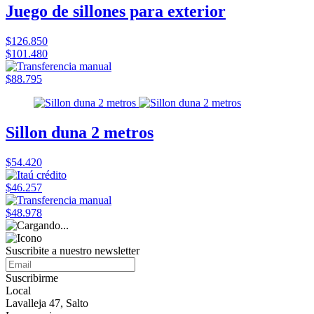
Juego de sillones para exterior
$126.850
$101.480
$88.795
Sillon duna 2 metros
$54.420
$46.257
$48.978
Suscribite a nuestro
newsletter
Suscribirme
Local
Lavalleja 47, Salto