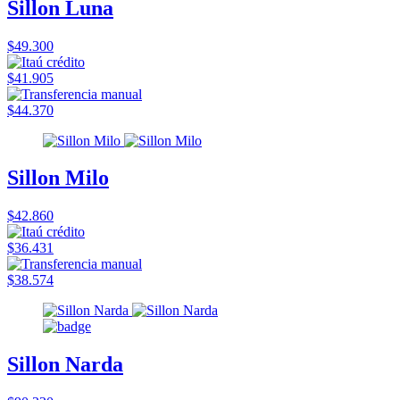
Sillon Luna
$49.300
$41.905
$44.370
Sillon Milo
$42.860
$36.431
$38.574
Sillon Narda