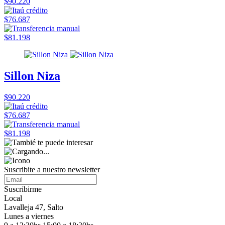
$90.220
$76.687
$81.198
Sillon Niza
$90.220
$76.687
$81.198
Suscribite a nuestro
newsletter
Suscribirme
Local
Lavalleja 47, Salto
Lunes a viernes