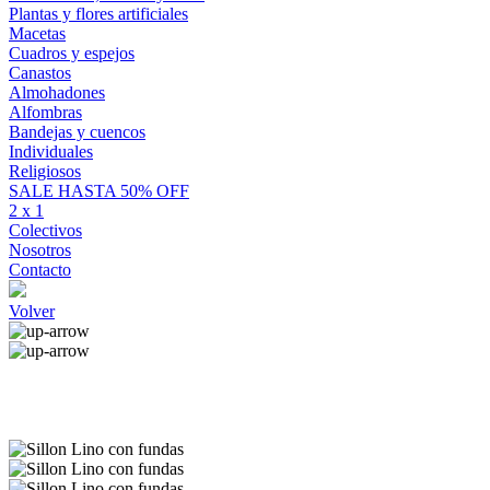
Plantas y flores artificiales
Macetas
Cuadros y espejos
Canastos
Almohadones
Alfombras
Bandejas y cuencos
Individuales
Religiosos
SALE HASTA 50% OFF
2 x 1
Colectivos
Nosotros
Contacto
Volver