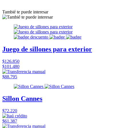
Tambié te puede interesar
Juego de sillones para exterior
$126.850
$101.480
$88.795
Sillon Cannes
$72.220
$61.387