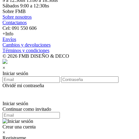
9 a 12:30hs 15:00 a 18:30hs
Sábados 9:00 a 12:30hs
Sobre FMB
Sobre nosotros
Contactanos
Cel: 091 550 606
+Info
Envíos
Cambios y devoluciones
Términos y condiciones
© 2026 FMB DISEÑO & DECO
×
Iniciar sesión
Olvidé mi contraseña
Iniciar sesión
Continuar como invitado
Crear una cuenta
×
Registrarme