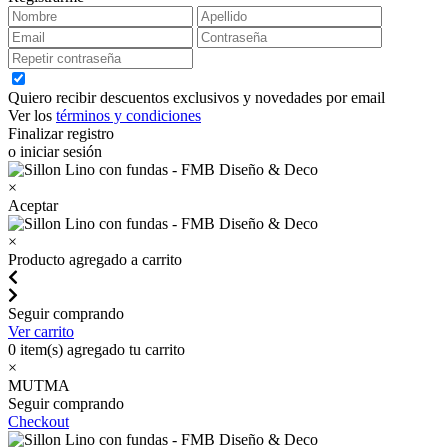
Quiero recibir descuentos exclusivos y novedades por email
Ver los
términos y condiciones
Finalizar registro
o iniciar sesión
×
Aceptar
×
Producto agregado a carrito
Seguir comprando
Ver carrito
0
item(s) agregado tu carrito
×
MUTMA
Seguir comprando
Checkout