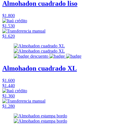
Almohadon cuadrado liso
$1.800
$1.530
$1.620
Almohadon cuadrado XL
$1.600
$1.440
$1.360
$1.280