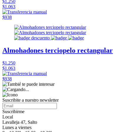
$1.250
$1.063
$938
Almohadones terciopelo rectangular
$1.250
$1.063
$938
Suscribite a nuestro
newsletter
Suscribirme
Local
Lavalleja 47, Salto
Lunes a viernes