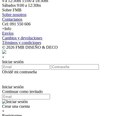
9 a 12:30hs 15:00 a 18:30hs
Sábados 9:00 a 12:30hs
Sobre FMB
Sobre nosotros
Contactanos
Cel: 091 550 606
+Info
Envíos
Cambios y devoluciones
Términos y condiciones
© 2026 FMB DISEÑO & DECO
×
Iniciar sesión
Olvidé mi contraseña
Iniciar sesión
Continuar como invitado
Crear una cuenta
×
Registrarme