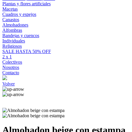
Plantas y flores artificiales
Macetas
Cuadros y espejos
Canastos
Almohadones
Alfombras
Bandejas y cuencos
Individuales
Religiosos
SALE HASTA 50% OFF
2 x 1
Colectivos
Nosotros
Contacto
Volver
Almohadon beige con estampa