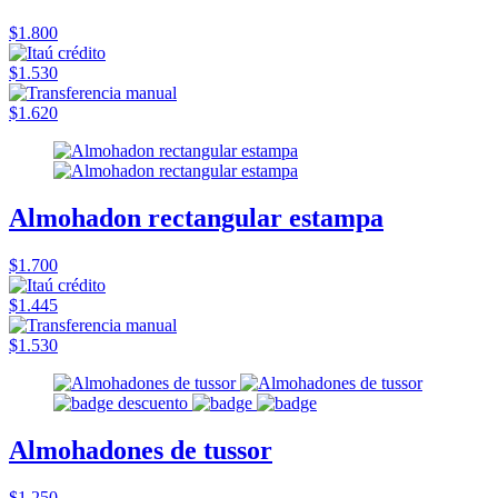
$1.800
$1.530
$1.620
Almohadon rectangular estampa
$1.700
$1.445
$1.530
Almohadones de tussor
$1.250