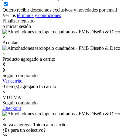
Quiero recibir descuentos exclusivos y novedades por email
Ver los
términos y condiciones
Finalizar registro
o iniciar sesión
×
Aceptar
×
Producto agregado a carrito
Seguir comprando
Ver carrito
0
item(s) agregado tu carrito
×
MUTMA
Seguir comprando
Checkout
×
Se va a agregar
1
ítem a tu carrito
¿Es para un colectivo?
No