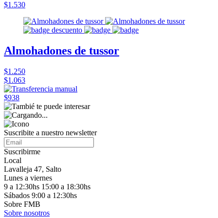
$1.530
Almohadones de tussor
$1.250
$1.063
$938
Suscribite a nuestro
newsletter
Suscribirme
Local
Lavalleja 47, Salto
Lunes a viernes
9 a 12:30hs 15:00 a 18:30hs
Sábados 9:00 a 12:30hs
Sobre FMB
Sobre nosotros