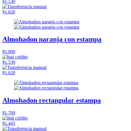
$1.530
$1.620
Almohadon naranja con estampa
$1.800
$1.530
$1.620
Almohadon rectangular estampa
$1.700
$1.445