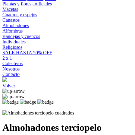
Plantas y flores artificiales
Macetas
Cuadros y espejos
Canastos
Almohadones
Alfombras
Bandejas y cuencos
Individuales
Religiosos
SALE HASTA 50% OFF
2 x 1
Colectivos
Nosotros
Contacto
Volver
Almohadones terciopelo