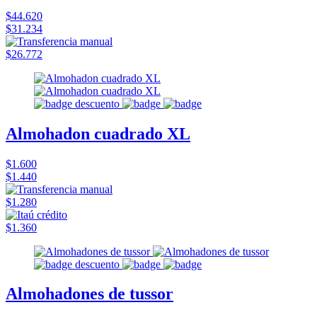
$44.620
$31.234
$26.772
Almohadon cuadrado XL
$1.600
$1.440
$1.280
$1.360
Almohadones de tussor