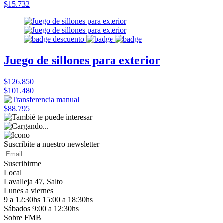
$15.732
Juego de sillones para exterior
$126.850
$101.480
$88.795
Suscribite a nuestro
newsletter
Suscribirme
Local
Lavalleja 47, Salto
Lunes a viernes
9 a 12:30hs 15:00 a 18:30hs
Sábados 9:00 a 12:30hs
Sobre FMB