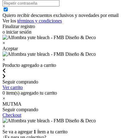
Quiero recibir descuentos exclusivos y novedades por email
Ver los
términos y condiciones
Finalizar registro
o iniciar sesión
×
Aceptar
×
Producto agregado a carrito
Seguir comprando
Ver carrito
0
item(s) agregado tu carrito
×
MUTMA
Seguir comprando
Checkout
×
Se va a agregar
1
ítem a tu carrito
¿Es para un colectivo?