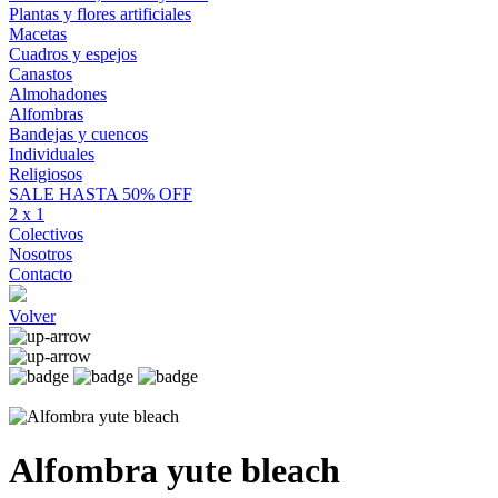
Plantas y flores artificiales
Macetas
Cuadros y espejos
Canastos
Almohadones
Alfombras
Bandejas y cuencos
Individuales
Religiosos
SALE HASTA 50% OFF
2 x 1
Colectivos
Nosotros
Contacto
Volver
Alfombra yute bleach