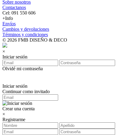
Sobre nosotros
Contactanos
Cel: 091 550 606
+Info
Envíos
Cambios y devoluciones
Términos y condiciones
© 2026 FMB DISEÑO & DECO
×
Iniciar sesión
Olvidé mi contraseña
Iniciar sesión
Continuar como invitado
Crear una cuenta
×
Registrarme