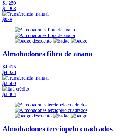
$1.250
$1.063
$938
Almohadones fibra de anana
$4.475
$4.028
$3.580
$3.804
Almohadones terciopelo cuadrados