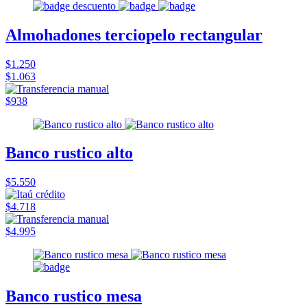
Almohadones terciopelo rectangular
$1.250
$1.063
$938
Banco rustico alto
$5.550
$4.718
$4.995
Banco rustico mesa