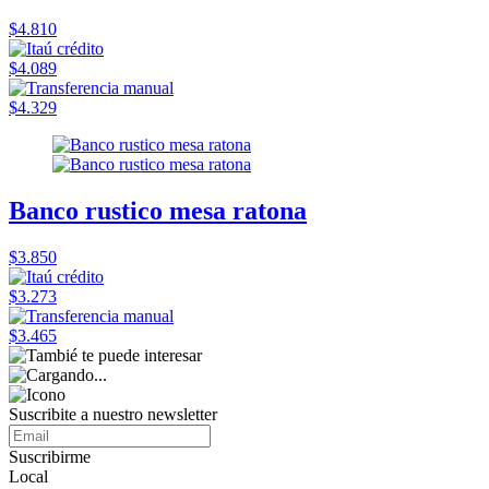
$4.810
$4.089
$4.329
Banco rustico mesa ratona
$3.850
$3.273
$3.465
Suscribite a nuestro
newsletter
Suscribirme
Local