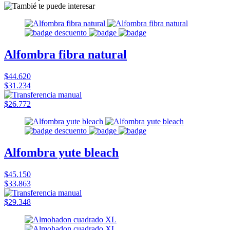
Alfombra fibra natural
$44.620
$31.234
$26.772
Alfombra yute bleach
$45.150
$33.863
$29.348