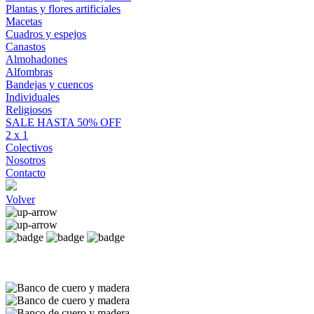
Plantas y flores artificiales
Macetas
Cuadros y espejos
Canastos
Almohadones
Alfombras
Bandejas y cuencos
Individuales
Religiosos
SALE HASTA 50% OFF
2 x 1
Colectivos
Nosotros
Contacto
Volver