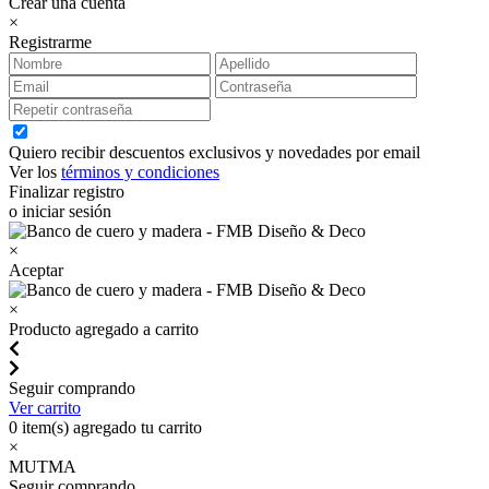
Crear una cuenta
×
Registrarme
Quiero recibir descuentos exclusivos y novedades por email
Ver los
términos y condiciones
Finalizar registro
o iniciar sesión
×
Aceptar
×
Producto agregado a carrito
Seguir comprando
Ver carrito
0
item(s) agregado tu carrito
×
MUTMA
Seguir comprando