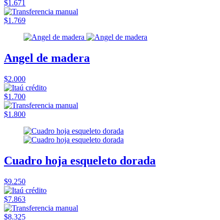
$1.671
$1.769
Angel de madera
$2.000
$1.700
$1.800
Cuadro hoja esqueleto dorada
$9.250
$7.863
$8.325