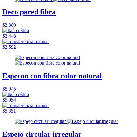
Deco pared fibra
$2.880
$2.448
$2.592
Especon con fibra color natural
$5.945
$5.054
$5.351
Espejo circular irregular