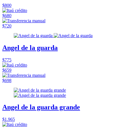
$800
$680
$720
Angel de la guarda
$775
$659
$698
Angel de la guarda grande
$1.965