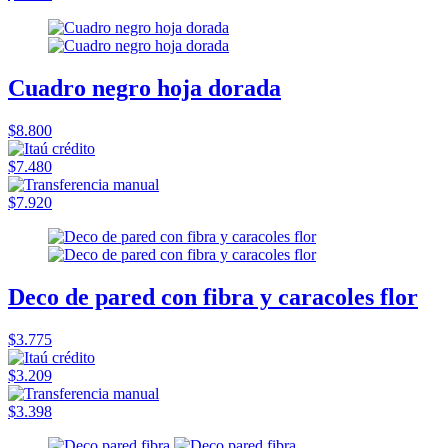
Cuadro negro hoja dorada
$8.800
$7.480
$7.920
Deco de pared con fibra y caracoles flor
$3.775
$3.209
$3.398