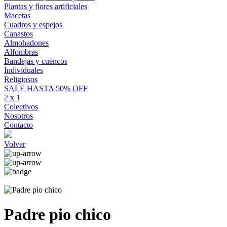
Plantas y flores artificiales
Macetas
Cuadros y espejos
Canastos
Almohadones
Alfombras
Bandejas y cuencos
Individuales
Religiosos
SALE HASTA 50% OFF
2 x 1
Colectivos
Nosotros
Contacto
Volver
Padre pio chico