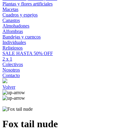
Plantas y flores artificiales
Macetas
Cuadros y espejos
Canastos
Almohadones
Alfombras
Bandejas y cuencos
Individuales
Religiosos
SALE HASTA 50% OFF
2 x 1
Colectivos
Nosotros
Contacto
Volver
Fox tail nude