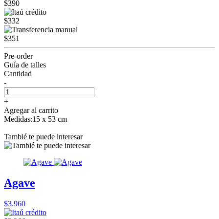
$390
$332
$351
Pre-order
Guía de talles
Cantidad
-
+
Agregar al carrito
Medidas:15 x 53 cm
Tambié te puede interesar
Agave
$3.960