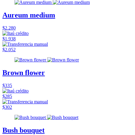
Aureum medium
$2.280
$1.938
$2.052
Brown flower
$335
$285
$302
Bush bouquet