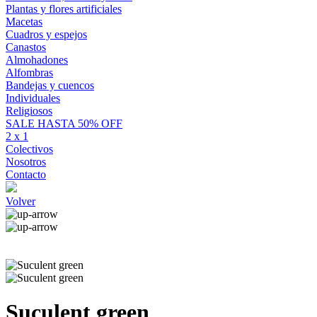
Plantas y flores artificiales
Macetas
Cuadros y espejos
Canastos
Almohadones
Alfombras
Bandejas y cuencos
Individuales
Religiosos
SALE HASTA 50% OFF
2 x 1
Colectivos
Nosotros
Contacto
Volver
Suculent green