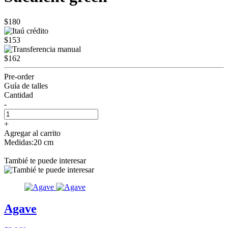
$180
$153
$162
Pre-order
Guía de talles
Cantidad
-
+
Agregar al carrito
Medidas:20 cm
Tambié te puede interesar
Agave