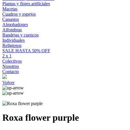
Plantas y flores artificiales
Macetas
Cuadros y espejos
Canastos
Almohadones
Alfombras
Bandejas y cuencos
Individuales
Religiosos
SALE HASTA 50% OFF
2 x 1
Colectivos
Nosotros
Contacto
Volver
Roxa flower purple