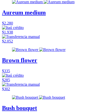
Aureum medium
$2.280
$1.938
$2.052
Brown flower
$335
$285
$302
Bush bouquet