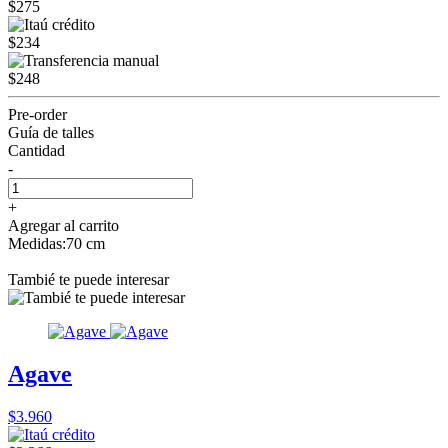
$275
$234
$248
Pre-order
Guía de talles
Cantidad
-
+
Agregar al carrito
Medidas:70 cm
Tambié te puede interesar
Agave
$3.960