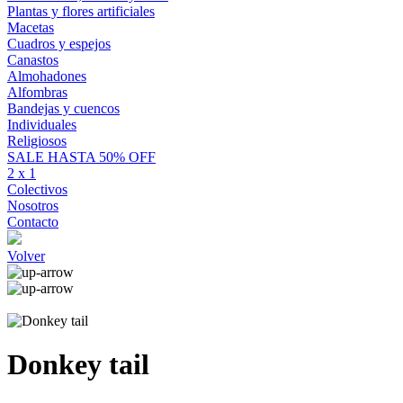
Plantas y flores artificiales
Macetas
Cuadros y espejos
Canastos
Almohadones
Alfombras
Bandejas y cuencos
Individuales
Religiosos
SALE HASTA 50% OFF
2 x 1
Colectivos
Nosotros
Contacto
Volver
Donkey tail