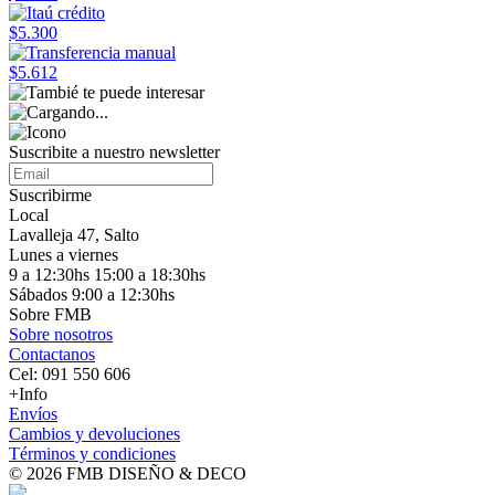
$5.300
$5.612
Suscribite a nuestro
newsletter
Suscribirme
Local
Lavalleja 47, Salto
Lunes a viernes
9 a 12:30hs 15:00 a 18:30hs
Sábados 9:00 a 12:30hs
Sobre FMB
Sobre nosotros
Contactanos
Cel: 091 550 606
+Info
Envíos
Cambios y devoluciones
Términos y condiciones
© 2026 FMB DISEÑO & DECO