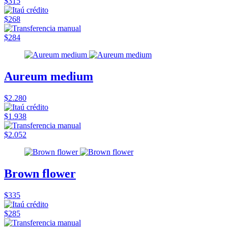
$315
$268
$284
Aureum medium
$2.280
$1.938
$2.052
Brown flower
$335
$285