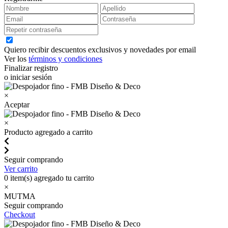
Quiero recibir descuentos exclusivos y novedades por email
Ver los
términos y condiciones
Finalizar registro
o iniciar sesión
×
Aceptar
×
Producto agregado a carrito
Seguir comprando
Ver carrito
0
item(s) agregado tu carrito
×
MUTMA
Seguir comprando
Checkout