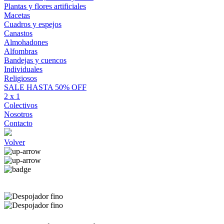
Plantas y flores artificiales
Macetas
Cuadros y espejos
Canastos
Almohadones
Alfombras
Bandejas y cuencos
Individuales
Religiosos
SALE HASTA 50% OFF
2 x 1
Colectivos
Nosotros
Contacto
Volver