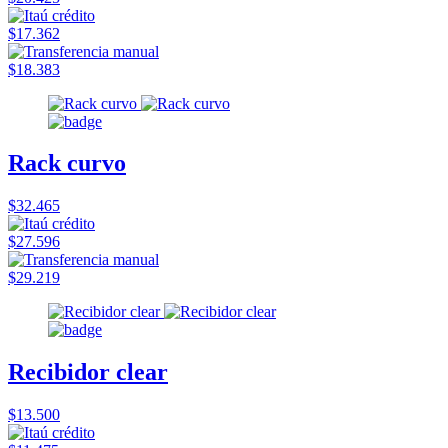
$17.362
$18.383
Rack curvo
$32.465
$27.596
$29.219
Recibidor clear
$13.500