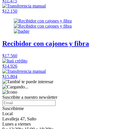
$11.475
$12.150
Recibidor con cajones y fibra
$17.560
$14.926
$15.804
Suscribite a nuestro
newsletter
Suscribirme
Local
Lavalleja 47, Salto
Lunes a viernes