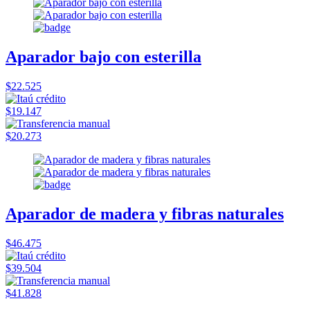
Aparador bajo con esterilla
$22.525
$19.147
$20.273
Aparador de madera y fibras naturales
$46.475
$39.504
$41.828