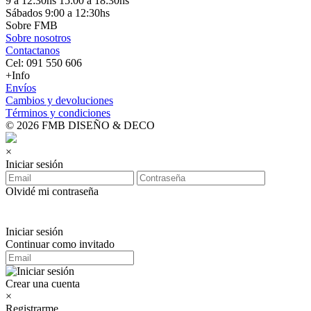
9 a 12:30hs 15:00 a 18:30hs
Sábados 9:00 a 12:30hs
Sobre FMB
Sobre nosotros
Contactanos
Cel: 091 550 606
+Info
Envíos
Cambios y devoluciones
Términos y condiciones
© 2026 FMB DISEÑO & DECO
×
Iniciar sesión
Olvidé mi contraseña
Iniciar sesión
Continuar como invitado
Crear una cuenta
×
Registrarme