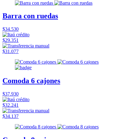
Barra con ruedas
$34.530
$29.351
$31.077
Comoda 6 cajones
$37.930
$32.241
$34.137