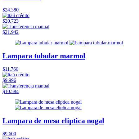
$24.380
$20.723
$21.942
Lampara tubular marmol
$11.760
$9.996
$10.584
Lampara de mesa eliptica nogal
$9.600