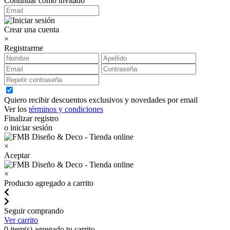
Continuar como invitado
Crear una cuenta
×
Registrarme
Quiero recibir descuentos exclusivos y novedades por email
Ver los
términos y condiciones
Finalizar registro
o iniciar sesión
×
Aceptar
×
Producto agregado a carrito
Seguir comprando
Ver carrito
0
item(s) agregado tu carrito