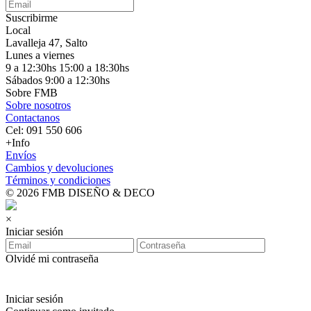
Suscribirme
Local
Lavalleja 47, Salto
Lunes a viernes
9 a 12:30hs 15:00 a 18:30hs
Sábados 9:00 a 12:30hs
Sobre FMB
Sobre nosotros
Contactanos
Cel: 091 550 606
+Info
Envíos
Cambios y devoluciones
Términos y condiciones
© 2026 FMB DISEÑO & DECO
×
Iniciar sesión
Olvidé mi contraseña
Iniciar sesión