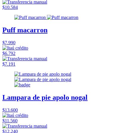
$10.584
Puff macarron
$7.990
$6.792
$7.191
Lampara de pie apolo nogal
$13.600
$11.560
$12.240