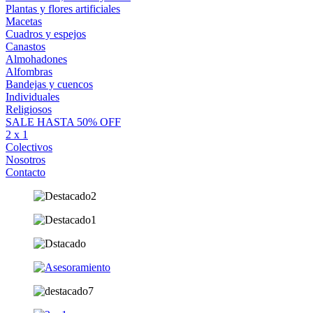
Plantas y flores artificiales
Macetas
Cuadros y espejos
Canastos
Almohadones
Alfombras
Bandejas y cuencos
Individuales
Religiosos
SALE HASTA 50% OFF
2 x 1
Colectivos
Nosotros
Contacto