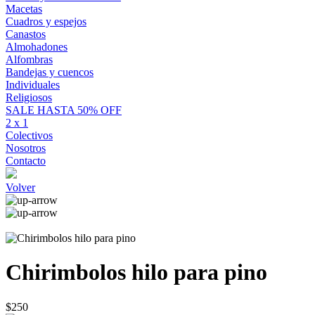
Macetas
Cuadros y espejos
Canastos
Almohadones
Alfombras
Bandejas y cuencos
Individuales
Religiosos
SALE HASTA 50% OFF
2 x 1
Colectivos
Nosotros
Contacto
Volver
Chirimbolos hilo para pino
$250