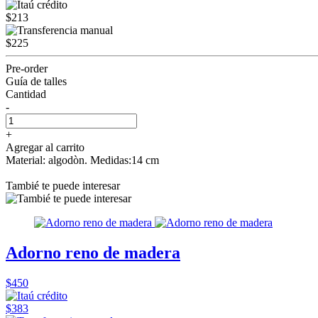
$213
$225
Pre-order
Guía de talles
Cantidad
-
+
Agregar al carrito
Material: algodòn. Medidas:14 cm
Tambié te puede interesar
Adorno reno de madera
$450
$383