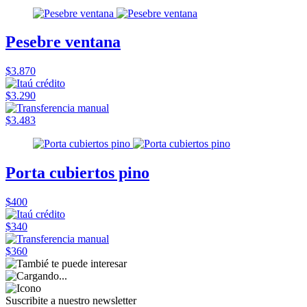
Pesebre ventana
$3.870
$3.290
$3.483
Porta cubiertos pino
$400
$340
$360
Suscribite a nuestro
newsletter