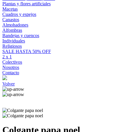
Plantas y flores artificiales
Macetas
Cuadros y espejos
Canastos
Almohadones
Alfombras
Bandejas y cuencos
Individuales
Religiosos
SALE HASTA 50% OFF
2 x 1
Colectivos
Nosotros
Contacto
Volver
Colgante papa noel