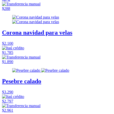
$288
Corona navidad para velas
$2.100
$1.785
$1.890
Pesebre calado
$3.290
$2.797
$2.961