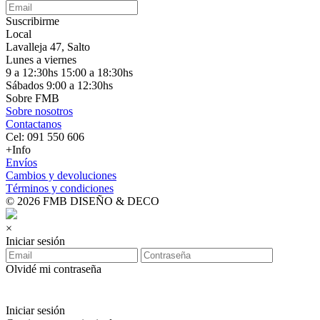
Suscribirme
Local
Lavalleja 47, Salto
Lunes a viernes
9 a 12:30hs 15:00 a 18:30hs
Sábados 9:00 a 12:30hs
Sobre FMB
Sobre nosotros
Contactanos
Cel: 091 550 606
+Info
Envíos
Cambios y devoluciones
Términos y condiciones
© 2026 FMB DISEÑO & DECO
×
Iniciar sesión
Olvidé mi contraseña
Iniciar sesión