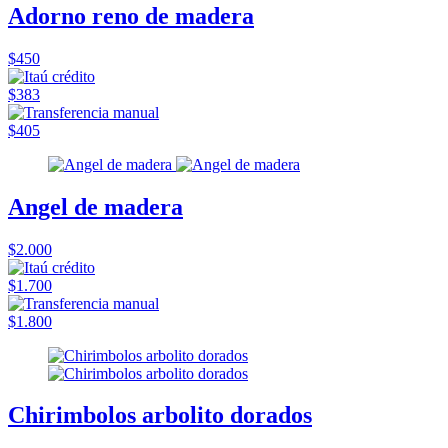
Adorno reno de madera
$450
$383
$405
Angel de madera
$2.000
$1.700
$1.800
Chirimbolos arbolito dorados