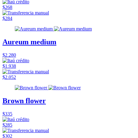
$268
$284
Aureum medium
$2.280
$1.938
$2.052
Brown flower
$335
$285
$302