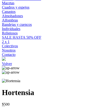
Macetas
Cuadros y espejos
Canastos
Almohadones
Alfombras
Bandejas y cuencos
Individuales
Religiosos
SALE HASTA 50% OFF
2 x 1
Colectivos
Nosotros
Contacto
Volver
Hortensia
$500