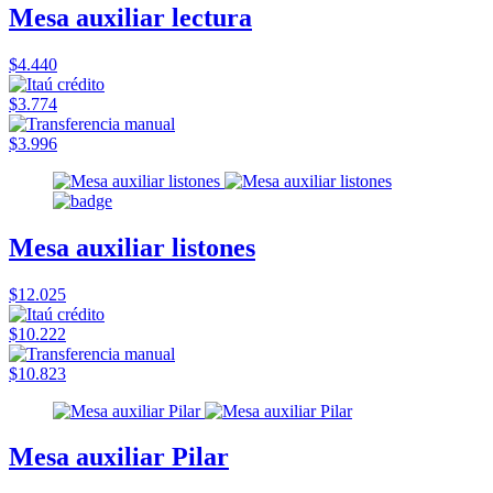
Mesa auxiliar lectura
$4.440
$3.774
$3.996
Mesa auxiliar listones
$12.025
$10.222
$10.823
Mesa auxiliar Pilar