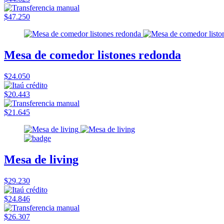
$47.250
Mesa de comedor listones redonda
$24.050
$20.443
$21.645
Mesa de living
$29.230
$24.846
$26.307