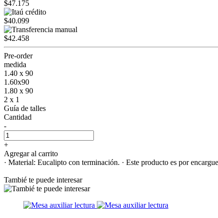
$47.175
$40.099
$42.458
Pre-order
medida
1.40 x 90
1.60x90
1.80 x 90
2 x 1
Guía de talles
Cantidad
-
+
Agregar al carrito
· Material: Eucalipto con terminación. · Este producto es por encargue
Tambié te puede interesar