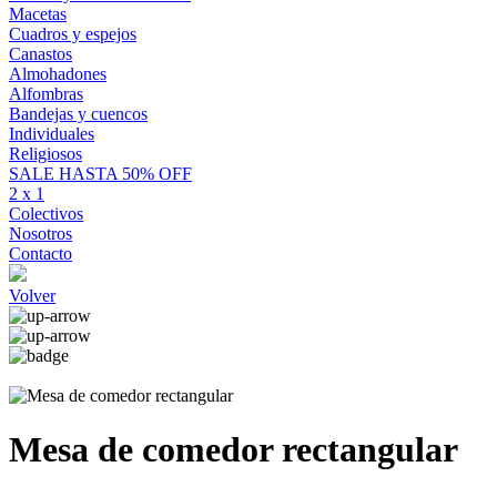
Macetas
Cuadros y espejos
Canastos
Almohadones
Alfombras
Bandejas y cuencos
Individuales
Religiosos
SALE HASTA 50% OFF
2 x 1
Colectivos
Nosotros
Contacto
Volver
Mesa de comedor rectangular