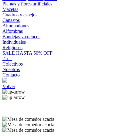
Plantas y flores artificiales
Macetas
Cuadros y espejos
Canastos
Almohadones
Alfombras
Bandejas y cuencos
Individuales
Religiosos
SALE HASTA 50% OFF
2 x 1
Colectivos
Nosotros
Contacto
Volver