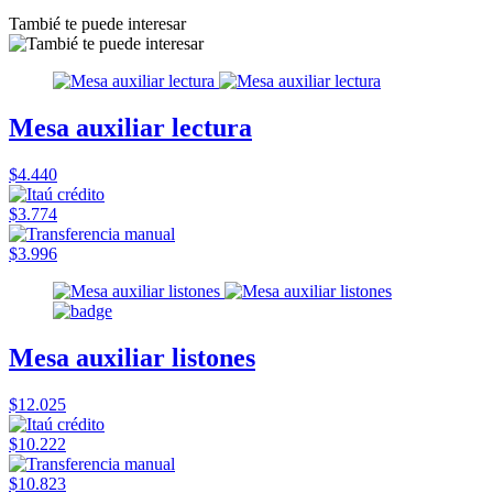
Tambié te puede interesar
Mesa auxiliar lectura
$4.440
$3.774
$3.996
Mesa auxiliar listones
$12.025
$10.222
$10.823