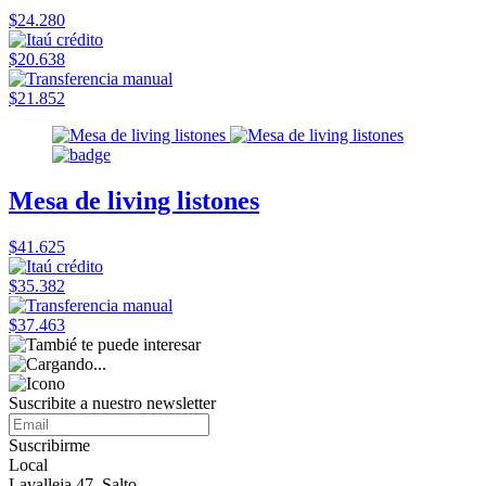
$24.280
$20.638
$21.852
Mesa de living listones
$41.625
$35.382
$37.463
Suscribite a nuestro
newsletter
Suscribirme
Local
Lavalleja 47, Salto