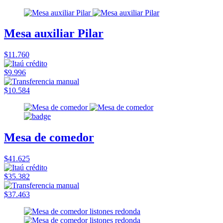
Mesa auxiliar Pilar
$11.760
$9.996
$10.584
Mesa de comedor
$41.625
$35.382
$37.463