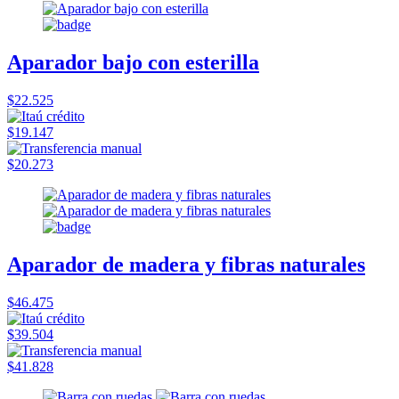
Aparador bajo con esterilla
$22.525
$19.147
$20.273
Aparador de madera y fibras naturales
$46.475
$39.504
$41.828