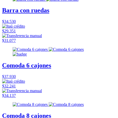
Barra con ruedas
$34.530
$29.351
$31.077
Comoda 6 cajones
$37.930
$32.241
$34.137
Comoda 8 cajones