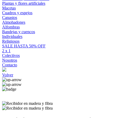
Plantas y flores artificiales
Macetas
Cuadros y espejos
Canastos
Almohadones
Alfombras
Bandejas y cuencos
Individuales
Religiosos
SALE HASTA 50% OFF
2 x 1
Colectivos
Nosotros
Contacto
Volver