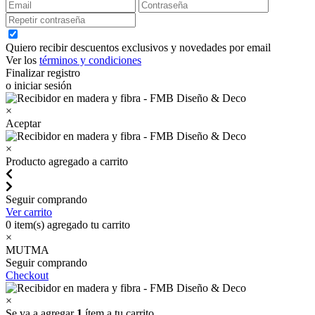
Quiero recibir descuentos exclusivos y novedades por email
Ver los
términos y condiciones
Finalizar registro
o iniciar sesión
×
Aceptar
×
Producto agregado a carrito
Seguir comprando
Ver carrito
0
item(s) agregado tu carrito
×
MUTMA
Seguir comprando
Checkout
×
Se va a agregar
1
ítem a tu carrito