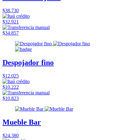
$38.730
$32.921
$34.857
Despojador fino
$12.025
$10.222
$10.823
Mueble Bar
$24.380