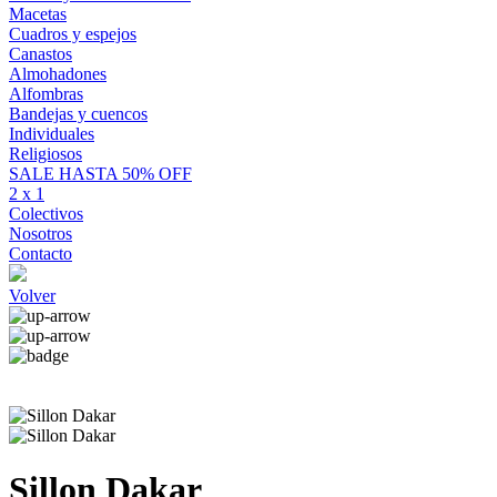
Macetas
Cuadros y espejos
Canastos
Almohadones
Alfombras
Bandejas y cuencos
Individuales
Religiosos
SALE HASTA 50% OFF
2 x 1
Colectivos
Nosotros
Contacto
Volver
Sillon Dakar