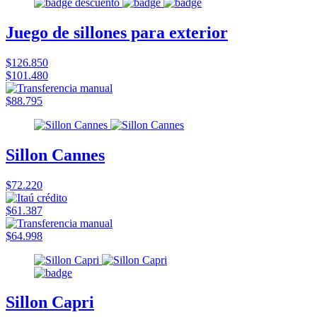
Juego de sillones para exterior
$126.850
$101.480
$88.795
Sillon Cannes
$72.220
$61.387
$64.998
Sillon Capri