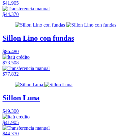
$41.905
$44.370
Sillon Lino con fundas
$86.480
$73.508
$77.832
Sillon Luna
$49.300
$41.905
$44.370