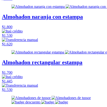
Almohadon naranja con estampa
$1.800
$1.530
$1.620
Almohadon rectangular estampa
$1.700
$1.445
$1.530