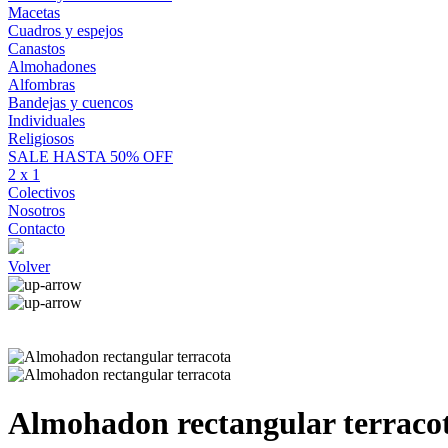
Macetas
Cuadros y espejos
Canastos
Almohadones
Alfombras
Bandejas y cuencos
Individuales
Religiosos
SALE HASTA 50% OFF
2 x 1
Colectivos
Nosotros
Contacto
Volver
Almohadon rectangular terraco