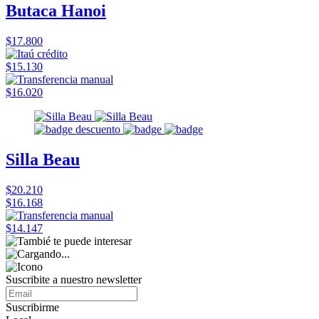
Butaca Hanoi
$17.800
$15.130
$16.020
Silla Beau
$20.210
$16.168
$14.147
Suscribite a nuestro
newsletter
Suscribirme