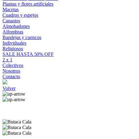
Plantas y flores artificiales
Macetas
Cuadros y espejos
Canastos
Almohadones
Alfombras
Bandejas y cuencos
Individuales
Religiosos
SALE HASTA 50% OFF
2 x 1
Colectivos
Nosotros
Contacto
Volver