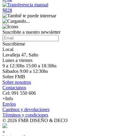
$828
Suscribite a nuestro
newsletter
Suscribirme
Local
Lavalleja 47, Salto
Lunes a viernes
9 a 12:30hs 15:00 a 18:30hs
Sábados 9:00 a 12:30hs
Sobre FMB
Sobre nosotros
Contactanos
Cel: 091 550 606
+Info
Envíos
Cambios y devoluciones
Términos y condiciones
© 2026 FMB DISEÑO & DECO
×