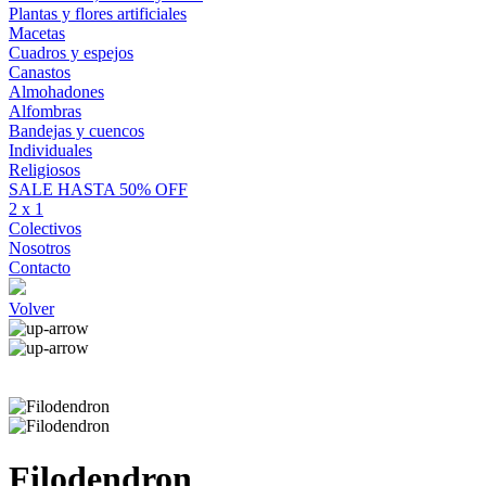
Plantas y flores artificiales
Macetas
Cuadros y espejos
Canastos
Almohadones
Alfombras
Bandejas y cuencos
Individuales
Religiosos
SALE HASTA 50% OFF
2 x 1
Colectivos
Nosotros
Contacto
Volver
Filodendron