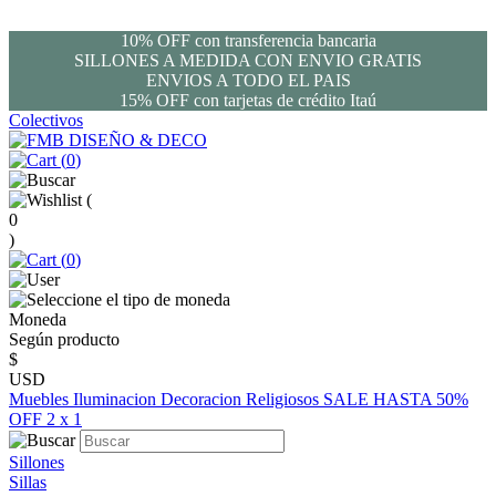
10% OFF con transferencia bancaria
SILLONES A MEDIDA CON ENVIO GRATIS
ENVIOS A TODO EL PAIS
15% OFF con tarjetas de crédito Itaú
Colectivos
(
0
)
(
0
)
(
0
)
Moneda
Según producto
$
USD
Muebles
Iluminacion
Decoracion
Religiosos
SALE HASTA 50%
OFF
2 x 1
Sillones
Sillas