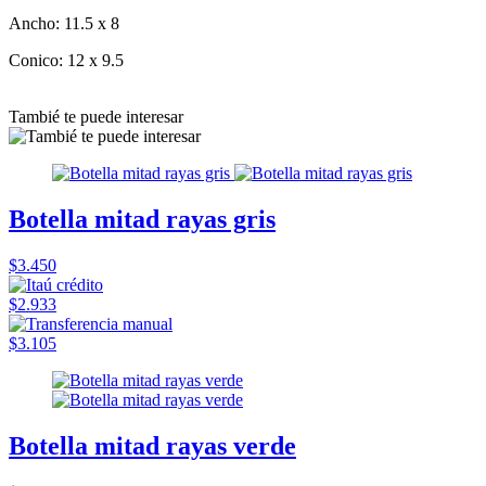
Ancho: 11.5 x 8
Conico: 12 x 9.5
Tambié te puede interesar
Botella mitad rayas gris
$3.450
$2.933
$3.105
Botella mitad rayas verde