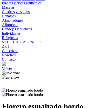
Plantas y flores artificiales
Macetas
Cuadros y espejos
Canastos
Almohadones
Alfombras
Bandejas y cuencos
Individuales
Religiosos
SALE HASTA 50% OFF
2 x 1
Colectivos
Nosotros
Contacto
Volver
Florero esmaltado bordo