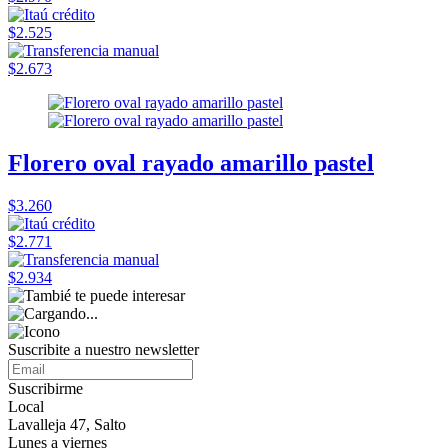
$2.525
$2.673
Florero oval rayado amarillo pastel
$3.260
$2.771
$2.934
Suscribite a nuestro
newsletter
Suscribirme
Local
Lavalleja 47, Salto
Lunes a viernes