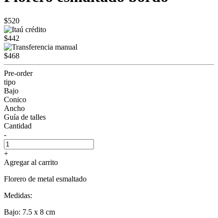
$520
$442
$468
Pre-order
tipo
Bajo
Conico
Ancho
Guía de talles
Cantidad
-
+
Agregar al carrito
Florero de metal esmaltado
Medidas:
Bajo: 7.5 x 8 cm