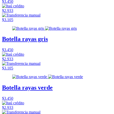
$3.450
$2.933
$3.105
Botella rayas gris
$3.450
$2.933
$3.105
Botella rayas verde
$3.450
$2.933