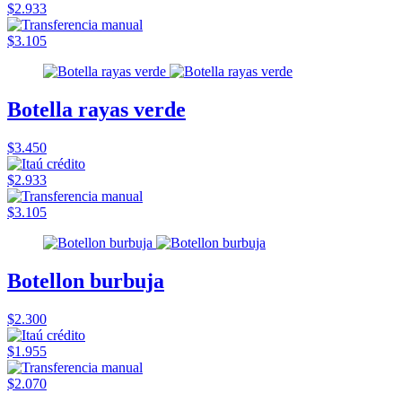
$2.933
$3.105
Botella rayas verde
$3.450
$2.933
$3.105
Botellon burbuja
$2.300
$1.955
$2.070