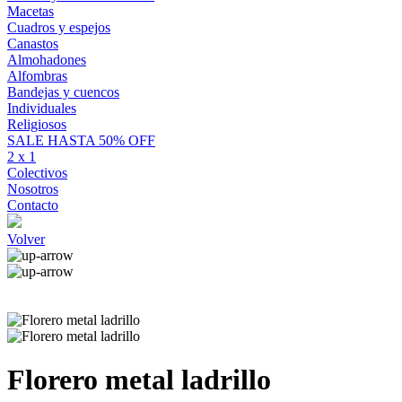
Macetas
Cuadros y espejos
Canastos
Almohadones
Alfombras
Bandejas y cuencos
Individuales
Religiosos
SALE HASTA 50% OFF
2 x 1
Colectivos
Nosotros
Contacto
Volver
Florero metal ladrillo