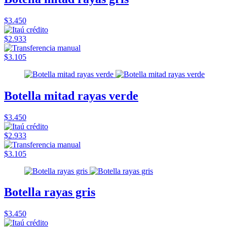
$3.450
$2.933
$3.105
Botella mitad rayas verde
$3.450
$2.933
$3.105
Botella rayas gris
$3.450