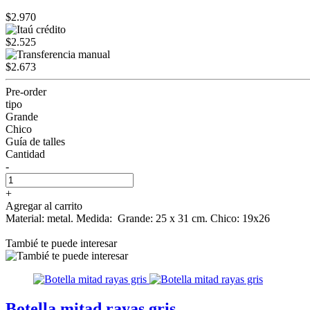
$2.970
$2.525
$2.673
Pre-order
tipo
Grande
Chico
Guía de talles
Cantidad
-
+
Agregar al carrito
Material: metal. Medida: Grande: 25 x 31 cm. Chico: 19x26
Tambié te puede interesar
Botella mitad rayas gris