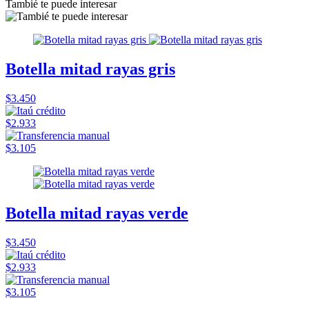
Tambié te puede interesar
Botella mitad rayas gris
$3.450
$2.933
$3.105
Botella mitad rayas verde
$3.450
$2.933
$3.105