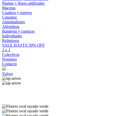
Plantas y flores artificiales
Macetas
Cuadros y espejos
Canastos
Almohadones
Alfombras
Bandejas y cuencos
Individuales
Religiosos
SALE HASTA 50% OFF
2 x 1
Colectivos
Nosotros
Contacto
Volver