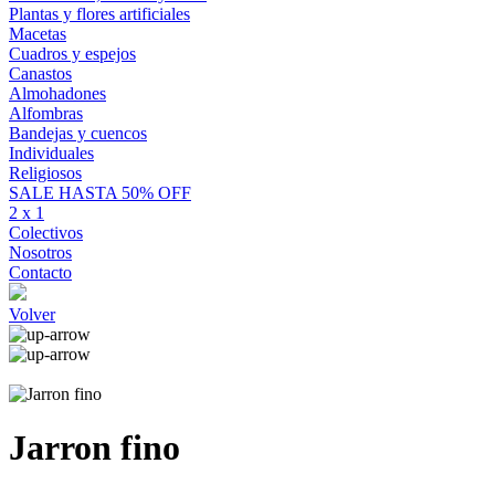
Plantas y flores artificiales
Macetas
Cuadros y espejos
Canastos
Almohadones
Alfombras
Bandejas y cuencos
Individuales
Religiosos
SALE HASTA 50% OFF
2 x 1
Colectivos
Nosotros
Contacto
Volver
Jarron fino