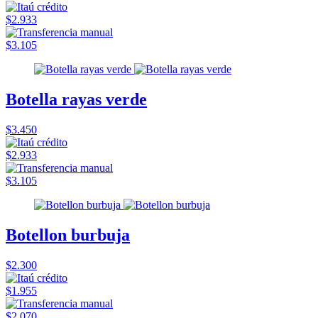
$2.933
$3.105
Botella rayas verde
$3.450
$2.933
$3.105
Botellon burbuja
$2.300
$1.955
$2.070