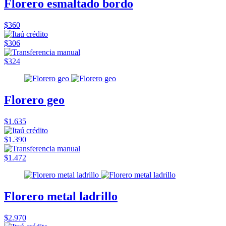
Florero esmaltado bordo
$360
$306
$324
Florero geo
$1.635
$1.390
$1.472
Florero metal ladrillo
$2.970