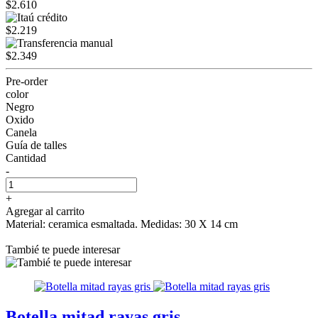
$2.610
$2.219
$2.349
Pre-order
color
Negro
Oxido
Canela
Guía de talles
Cantidad
-
+
Agregar al carrito
Material: ceramica esmaltada. Medidas: 30 X 14 cm
Tambié te puede interesar
Botella mitad rayas gris