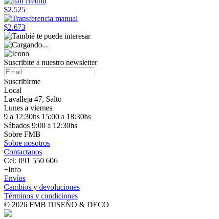
$2.525
$2.673
Suscribite a nuestro
newsletter
Suscribirme
Local
Lavalleja 47, Salto
Lunes a viernes
9 a 12:30hs 15:00 a 18:30hs
Sábados 9:00 a 12:30hs
Sobre FMB
Sobre nosotros
Contactanos
Cel: 091 550 606
+Info
Envíos
Cambios y devoluciones
Términos y condiciones
© 2026 FMB DISEÑO & DECO