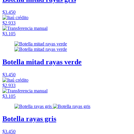
$3.450
$2.933
$3.105
Botella mitad rayas verde
$3.450
$2.933
$3.105
Botella rayas gris
$3.450