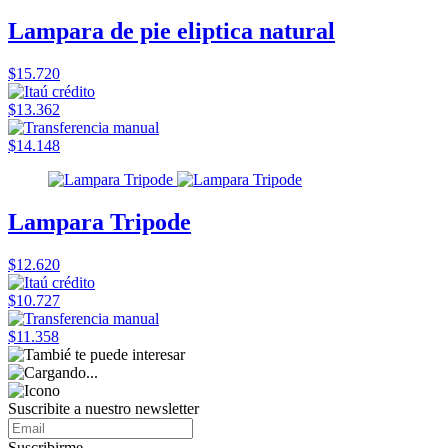
Lampara de pie eliptica natural
$15.720
$13.362
$14.148
Lampara Tripode
$12.620
$10.727
$11.358
Suscribite a nuestro
newsletter
Suscribirme