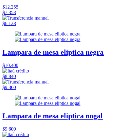
$12.255
$7.353
$6.128
Lampara de mesa eliptica negra
$10.400
$8.840
$9.360
Lampara de mesa eliptica nogal
$9.600