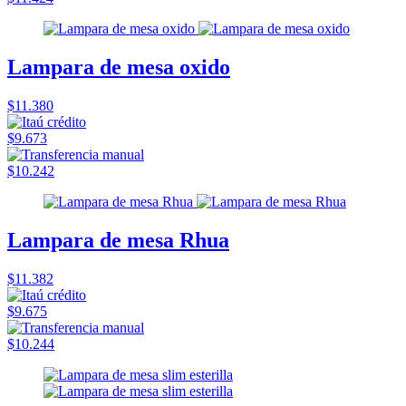
Lampara de mesa oxido
$11.380
$9.673
$10.242
Lampara de mesa Rhua
$11.382
$9.675
$10.244