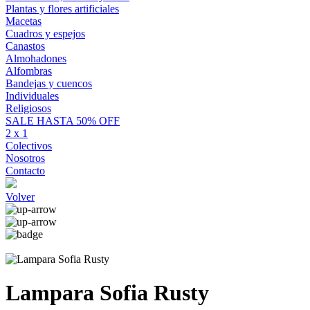
Plantas y flores artificiales
Macetas
Cuadros y espejos
Canastos
Almohadones
Alfombras
Bandejas y cuencos
Individuales
Religiosos
SALE HASTA 50% OFF
2 x 1
Colectivos
Nosotros
Contacto
Volver
Lampara Sofia Rusty