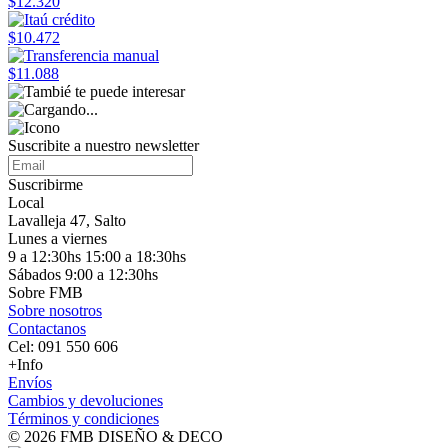
$12.320
$10.472
$11.088
Suscribite a nuestro
newsletter
Suscribirme
Local
Lavalleja 47, Salto
Lunes a viernes
9 a 12:30hs 15:00 a 18:30hs
Sábados 9:00 a 12:30hs
Sobre FMB
Sobre nosotros
Contactanos
Cel: 091 550 606
+Info
Envíos
Cambios y devoluciones
Términos y condiciones
© 2026 FMB DISEÑO & DECO