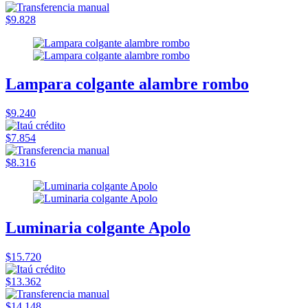
$9.828
Lampara colgante alambre rombo
$9.240
$7.854
$8.316
Luminaria colgante Apolo
$15.720
$13.362
$14.148