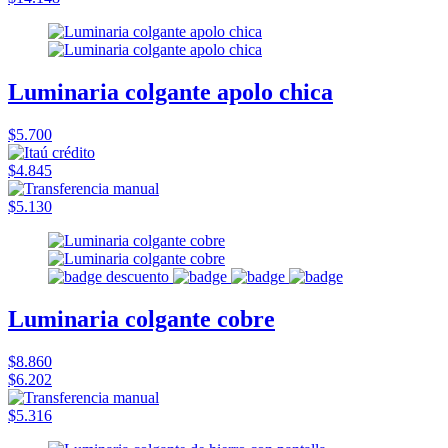
Luminaria colgante apolo chica
$5.700
$4.845
$5.130
Luminaria colgante cobre
$8.860
$6.202
$5.316