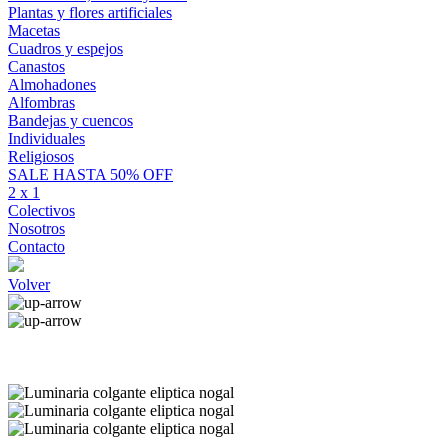
Plantas y flores artificiales
Macetas
Cuadros y espejos
Canastos
Almohadones
Alfombras
Bandejas y cuencos
Individuales
Religiosos
SALE HASTA 50% OFF
2 x 1
Colectivos
Nosotros
Contacto
Volver