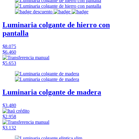
Luminaria colgante de hierro con
pantalla
$8.075
$6.460
$5.653
Luminaria colgante de madera
$3.480
$2.958
$3.132