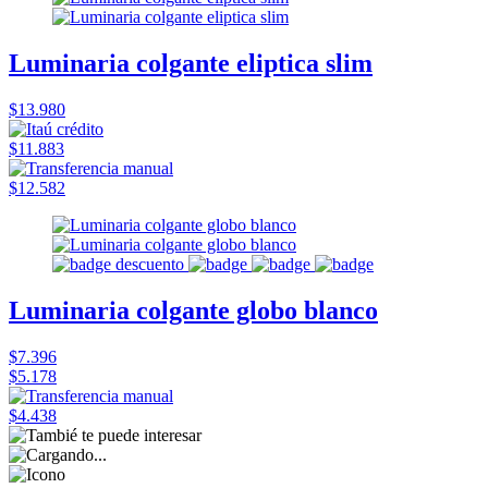
Luminaria colgante eliptica slim
$13.980
$11.883
$12.582
Luminaria colgante globo blanco
$7.396
$5.178
$4.438