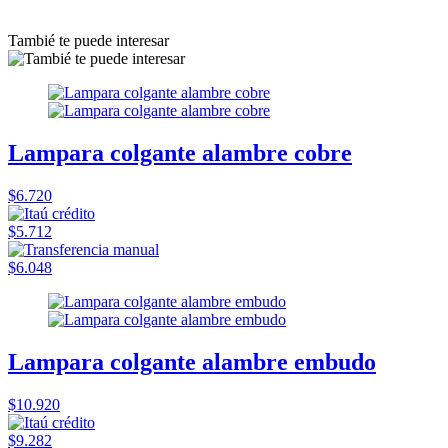
Tambié te puede interesar
Lampara colgante alambre cobre
$6.720
$5.712
$6.048
Lampara colgante alambre embudo
$10.920
$9.282