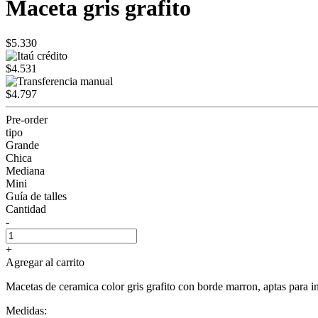
Maceta gris grafito
$5.330
$4.531
$4.797
Pre-order
tipo
Grande
Chica
Mediana
Mini
Guía de talles
Cantidad
-
+
Agregar al carrito
Macetas de ceramica color gris grafito con borde marron, aptas para inter
Medidas: