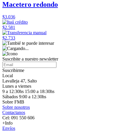
Macetero redondo
$3.036
$2.581
$2.733
Suscribite a nuestro
newsletter
Suscribirme
Local
Lavalleja 47, Salto
Lunes a viernes
9 a 12:30hs 15:00 a 18:30hs
Sábados 9:00 a 12:30hs
Sobre FMB
Sobre nosotros
Contactanos
Cel: 091 550 606
+Info
Envíos