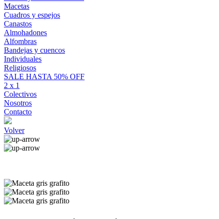
Macetas
Cuadros y espejos
Canastos
Almohadones
Alfombras
Bandejas y cuencos
Individuales
Religiosos
SALE HASTA 50% OFF
2 x 1
Colectivos
Nosotros
Contacto
Volver