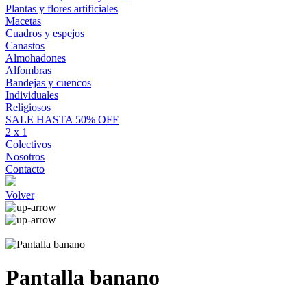
Plantas y flores artificiales
Macetas
Cuadros y espejos
Canastos
Almohadones
Alfombras
Bandejas y cuencos
Individuales
Religiosos
SALE HASTA 50% OFF
2 x 1
Colectivos
Nosotros
Contacto
Volver
Pantalla banano