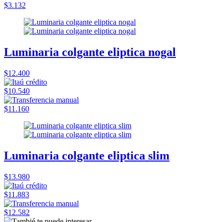
$3.132
Luminaria colgante eliptica nogal
$12.400
$10.540
$11.160
Luminaria colgante eliptica slim
$13.980
$11.883
$12.582