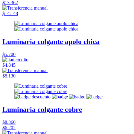
$13.362
$14.148
Luminaria colgante apolo chica
$5.700
$4.845
$5.130
Luminaria colgante cobre
$8.860
$6.202