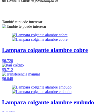
no contiene cable ni portalámparas
Tambié te puede interesar
Lampara colgante alambre cobre
$6.720
$5.712
$6.048
Lampara colgante alambre embudo