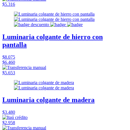
$5.316
Luminaria colgante de hierro con
pantalla
$8.075
$6.460
$5.653
Luminaria colgante de madera
$3.480
$2.958