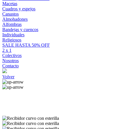
Macetas
Cuadros y espejos
Canastos
Almohadones
Alfombras
Bandejas y cuencos
Individuales
Religiosos
SALE HASTA 50% OFF
2 x 1
Colectivos
Nosotros
Contacto
Volver