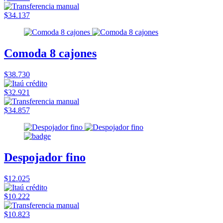
$34.137
Comoda 8 cajones
$38.730
$32.921
$34.857
Despojador fino
$12.025
$10.222
$10.823