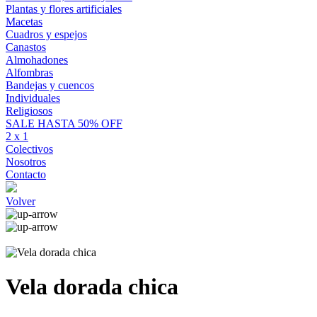
Plantas y flores artificiales
Macetas
Cuadros y espejos
Canastos
Almohadones
Alfombras
Bandejas y cuencos
Individuales
Religiosos
SALE HASTA 50% OFF
2 x 1
Colectivos
Nosotros
Contacto
Volver
Vela dorada chica