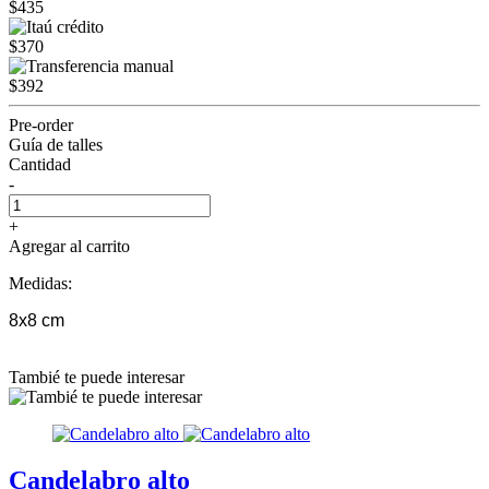
$435
$370
$392
Pre-order
Guía de talles
Cantidad
-
+
Agregar al carrito
Medidas:
8x8 cm
Tambié te puede interesar
Candelabro alto