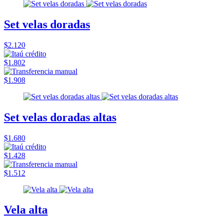
Set velas doradas
$2.120
$1.802
$1.908
Set velas doradas altas
$1.680
$1.428
$1.512
Vela alta