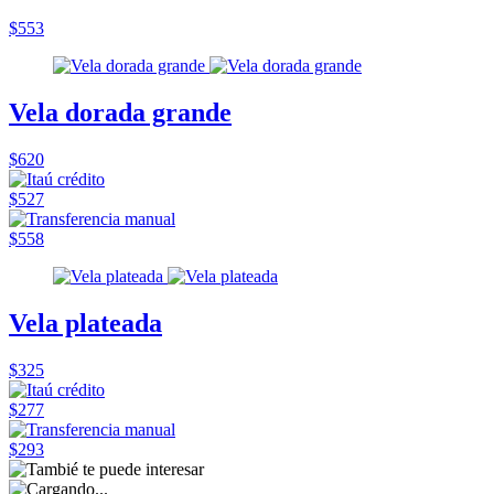
$553
Vela dorada grande
$620
$527
$558
Vela plateada
$325
$277
$293