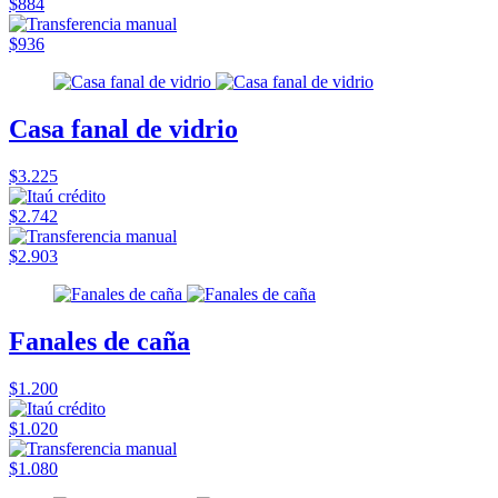
$884
$936
Casa fanal de vidrio
$3.225
$2.742
$2.903
Fanales de caña
$1.200
$1.020
$1.080