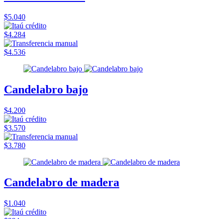
$5.040
$4.284
$4.536
Candelabro bajo
$4.200
$3.570
$3.780
Candelabro de madera
$1.040