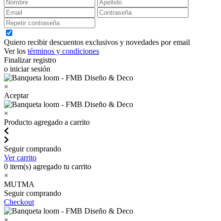
Quiero recibir descuentos exclusivos y novedades por email
Ver los
términos y condiciones
Finalizar registro
o iniciar sesión
×
Aceptar
×
Producto agregado a carrito
Seguir comprando
Ver carrito
0
item(s) agregado tu carrito
×
MUTMA
Seguir comprando
Checkout
×