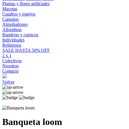
Plantas y flores artificiales
Macetas
Cuadros y espejos
Canastos
Almohadones
Alfombras
Bandejas y cuencos
Individuales
Religiosos
SALE HASTA 50% OFF
2 x 1
Colectivos
Nosotros
Contacto
Volver
Banqueta loom