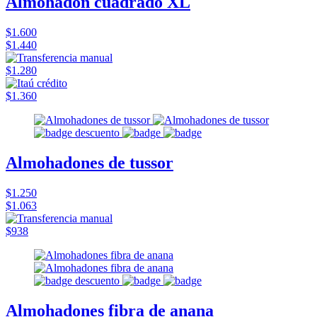
Almohadon cuadrado XL
$1.600
$1.440
$1.280
$1.360
Almohadones de tussor
$1.250
$1.063
$938
Almohadones fibra de anana