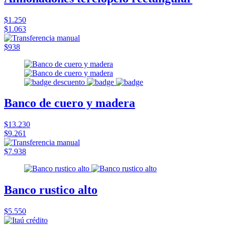
$1.250
$1.063
$938
Banco de cuero y madera
$13.230
$9.261
$7.938
Banco rustico alto
$5.550