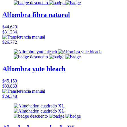
Alfombra fibra natural
$44.620
$31.234
$26.772
Alfombra yute bleach
$45.150
$33.863
$29.348