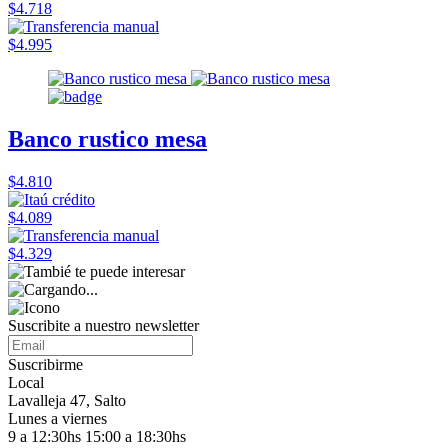
$4.718
$4.995
Banco rustico mesa
$4.810
$4.089
$4.329
Suscribite a nuestro
newsletter
Suscribirme
Local
Lavalleja 47, Salto
Lunes a viernes
9 a 12:30hs 15:00 a 18:30hs