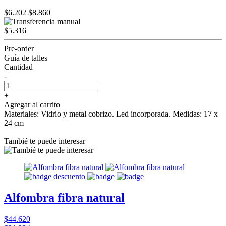
$6.202
$8.860
$5.316
Pre-order
Guía de talles
Cantidad
-
+
Agregar al carrito
Materiales: Vidrio y metal cobrizo. Led incorporada. Medidas: 17 x
24 cm
Tambié te puede interesar
Alfombra fibra natural
$44.620