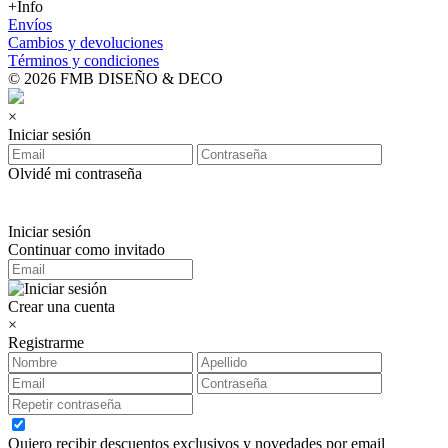
+Info
Envíos
Cambios y devoluciones
Términos y condiciones
© 2026 FMB DISEÑO & DECO
×
Iniciar sesión
Olvidé mi contraseña
Iniciar sesión
Continuar como invitado
Crear una cuenta
×
Registrarme
Quiero recibir descuentos exclusivos y novedades por email