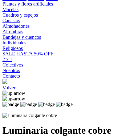
Plantas y flores artificiales
Macetas
Cuadros y espejos
Canastos
Almohadones
Alfombras
Bandejas y cuencos
Individuales
Religiosos
SALE HASTA 50% OFF
2 x 1
Colectivos
Nosotros
Contacto
Volver
Luminaria colgante cobre