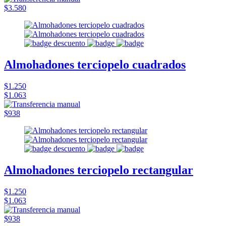
$3.580
Almohadones terciopelo cuadrados
$1.250
$1.063
$938
Almohadones terciopelo rectangular
$1.250
$1.063
$938